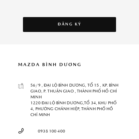
ĐĂNG KÝ
MAZDA BÌNH DƯƠNG
56/9 , ĐẠI LỘ BÌNH DƯƠNG, TỔ 15 , KP. BÌNH
GIAO, P. THUẬN GIAO , THÀNH PHỐ HỒ CHÍ
MINH
1220 ĐẠI LỘ BÌNH DƯƠNG,TỔ 34, KHU PHỐ
4, PHƯỜNG CHÁNH HIỆP, THÀNH PHỐ HỒ
CHÍ MINH
0938 100 400