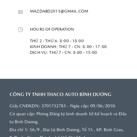
MAZDABD2015@GMAIL.COM
HOURS OF OPERATION
THỨ 2 - THỨ 6: 8:00 - 18:00
KINH DOANH: THỨ 7 - CN: 8:00 - 17:00
DỊCH VỤ: THỨ 7 - CN: 8:00 - 15:00
CÔNG TY TNHH THACO AUTO BÌNH DƯƠNG
Giấy CNĐKDN: 3701732783 - Ngày cấp: 09/06/2010.
Cơ quan cấp: Phòng Đăng ký kinh doanh Sở Kế hoạch và Đầu
tư Bình Dương.
Địa chỉ 1: 56/9 , Đại Lộ Bình Dương, Tổ 15 , KP. Bình Giao,