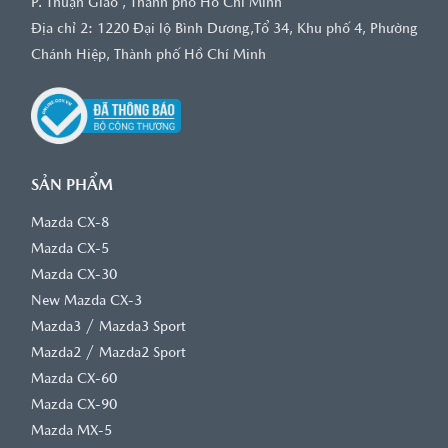
P. Thuận Giao , Thành phố Hồ Chí Minh
Địa chỉ 2: 1220 Đại lộ Bình Dương,Tổ 34, Khu phố 4, Phường
Chánh Hiệp, Thành phố Hồ Chí Minh
SẢN PHẨM
Mazda CX-8
Mazda CX-5
Mazda CX-30
New Mazda CX-3
/
Mazda3
Mazda3 Sport
/
Mazda2
Mazda2 Sport
Mazda CX-60
Mazda CX-90
Mazda MX-5